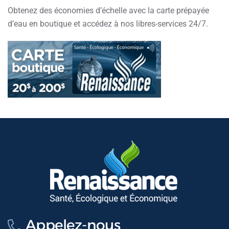
Obtenez des économies d’échelle avec la carte prépayée
d’eau en boutique et accédez à nos libres-services 24/7.
Appelez-nous