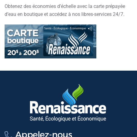
Obtenez des économies d’échelle avec la carte prépayée
d’eau en boutique et accédez à nos libres-services 24/7.
Appelez-nous